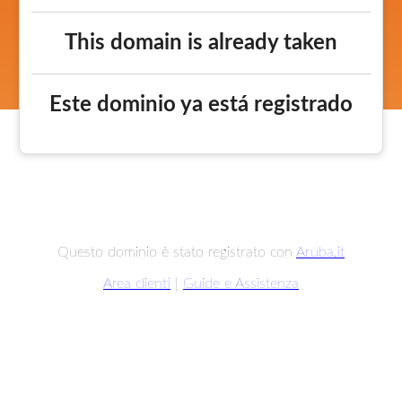
This domain is already taken
Este dominio ya está registrado
Questo dominio è stato registrato con
Aruba.it
Area clienti
|
Guide e Assistenza